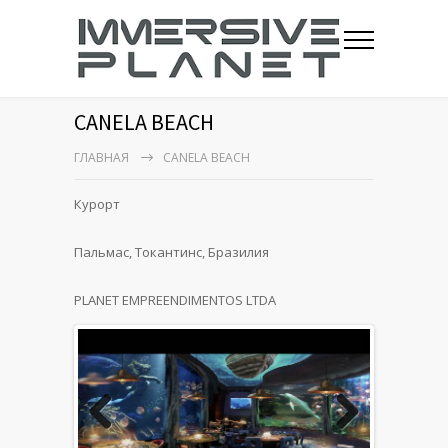
CANELA BEACH
ГЛАВНАЯ
CANELA BEACH
Курорт
Пальмас, Токантинс, Бразилия
PLANET EMPREENDIMENTOS LTDA
Previous
Next